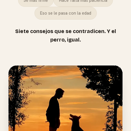
Sé más firme
Hace falta más paciencia
Eso se le pasa con la edad
Siete consejos que se contradicen. Y el
perro, igual.