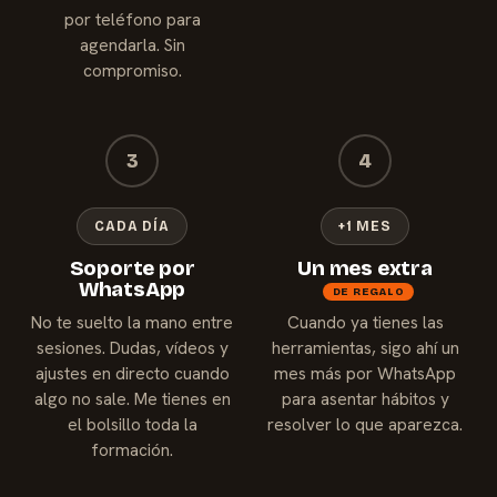
por teléfono para
agendarla. Sin
compromiso.
3
4
CADA DÍA
+1 MES
Soporte por
Un mes extra
WhatsApp
DE REGALO
No te suelto la mano entre
Cuando ya tienes las
sesiones. Dudas, vídeos y
herramientas, sigo ahí un
ajustes en directo cuando
mes más por WhatsApp
algo no sale. Me tienes en
para asentar hábitos y
el bolsillo toda la
resolver lo que aparezca.
formación.