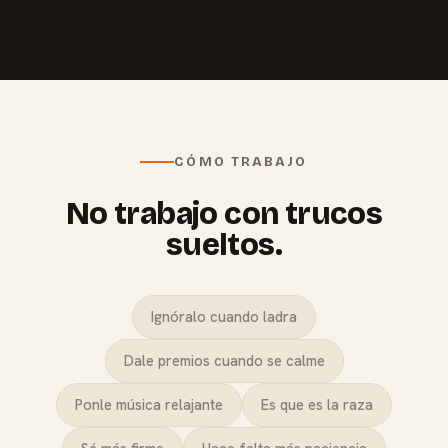
CÓMO TRABAJO
No trabajo con trucos
sueltos.
Ignóralo cuando ladra
Dale premios cuando se calme
Ponle música relajante
Es que es la raza