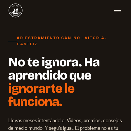
ADIESTRAMIENTO CANINO · VITORIA-
GASTEIZ
No te ignora. Ha
aprendido que
ignorarte le
funciona.
Llevas meses intentándolo. Vídeos, premios, consejos
de medio mundo. Y seguís igual. El problema no es tu