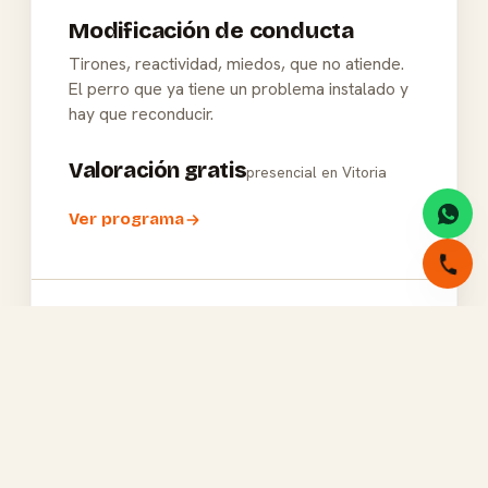
Modificación de conducta
Tirones, reactividad, miedos, que no atiende.
El perro que ya tiene un problema instalado y
hay que reconducir.
Valoración gratis
presencial en Vitoria
Ver programa
Ansiedad por separación
El perro que no tolera quedarse solo. Para que