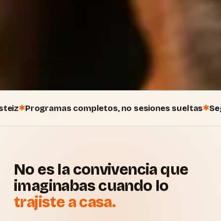
ogramas completos, no sesiones sueltas
Seguimient
No es la convivencia que
imaginabas cuando lo
trajiste a casa.