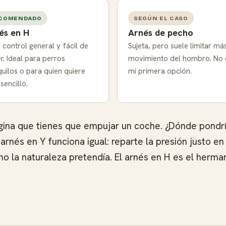
COMENDADO
SEGÚN EL CASO
és en H
Arnés de pecho
 control general y fácil de
Sujeta, pero suele limitar más
r. Ideal para perros
movimiento del hombro. No 
quilos o para quien quiere
mi primera opción.
sencillo.
agina que tienes que empujar un coche. ¿Dónde pondrí
rnés en Y funciona igual: reparte la presión justo en 
 la naturaleza pretendía. El arnés en H es el herma