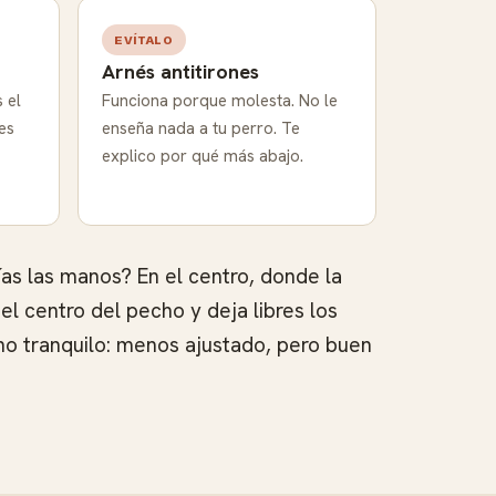
EVÍTALO
Arnés antitirones
 el
Funciona porque molesta. No le
es
enseña nada a tu perro. Te
explico por qué más abajo.
as las manos? En el centro, donde la
el centro del pecho y deja libres los
no tranquilo: menos ajustado, pero buen