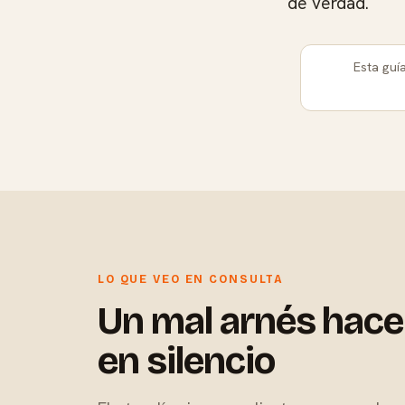
de verdad.
Esta guí
LO QUE VEO EN CONSULTA
Un mal arnés hace
en silencio