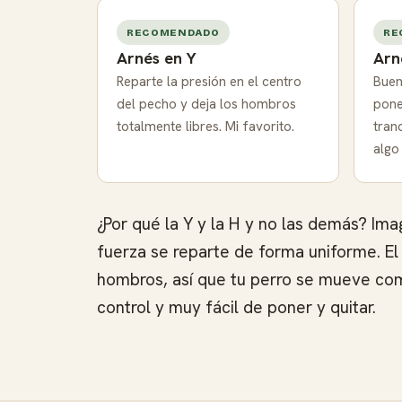
RECOMENDADO
RE
Arnés en Y
Arn
Reparte la presión en el centro
Buen
del pecho y deja los hombros
pone
totalmente libres. Mi favorito.
tran
algo 
¿Por qué la Y y la H y no las demás? Im
fuerza se reparte de forma uniforme. El a
hombros, así que tu perro se mueve como
control y muy fácil de poner y quitar.