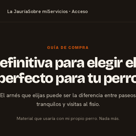
La Jauría
Sobre mí
Servicios
Acceso
GUÍA DE COMPRA
efinitiva para elegir e
perfecto para tu perr
El arnés que elijas puede ser la diferencia entre paseos
tranquilos y visitas al fisio.
Material que usaría con mi propio perro. Nada más.