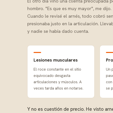
El otro día vino una clienta preocupada 
hombro. "Es que es muy mayor", me dijo. E
Cuando le revisé el arnés, todo cobró sent
presionaba justo en la articulación. Ll
y nadie se había dado cuenta.
Lesiones musculares
Pr
El roce constante en el sitio
Un 
equivocado desgasta
pas
articulaciones y músculos. A
con
veces tarda años en notarse.
se 
Y no es cuestión de precio. He visto a