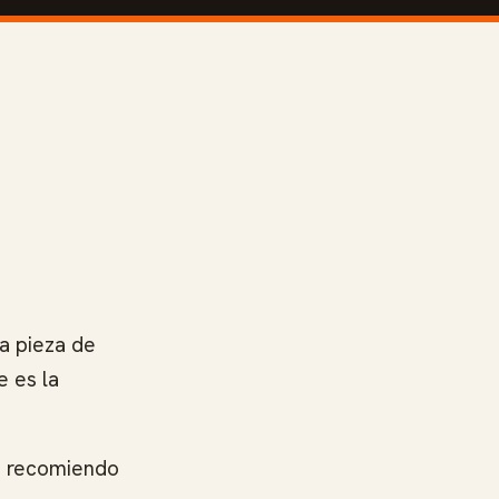
la pieza de
e es la
es recomiendo